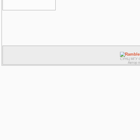
СУНЦ МГУ ©
Автор 