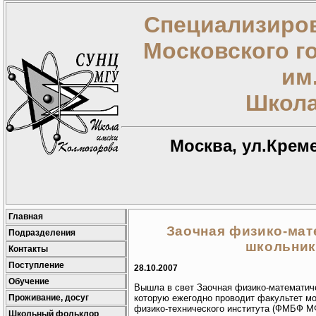
Специализиров
Московского г
им
Школа
Москва, ул.Креме
Главная
Заочная физико-мат
Подразделения
школьник
Контакты
Поступление
28.10.2007
Обучение
Вышла в свет Заочная физико-математиче
Проживание, досуг
которую ежегодно проводит факультет мо
физико-технического института (ФМБФ М
Школьный фольклор