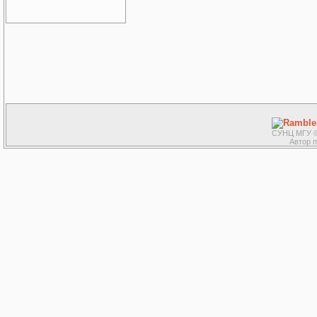
СУНЦ МГУ ©
Автор 