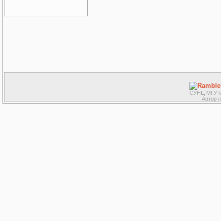
СУНЦ МГУ ©
Автор 