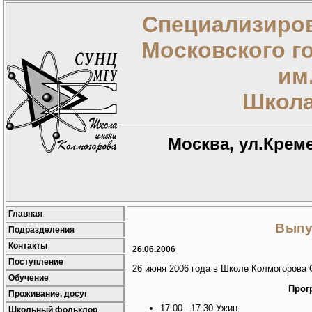
Специализиров
Московского г
им
Школа
Москва, ул.Креме
Главная
Выпу
Подразделения
Контакты
26.06.2006
Поступление
26 июня 2006 года в Школе Колмогорова
Обучение
Прог
Проживание, досуг
17.00 - 17.30 Ужин.
Школьный фольклор