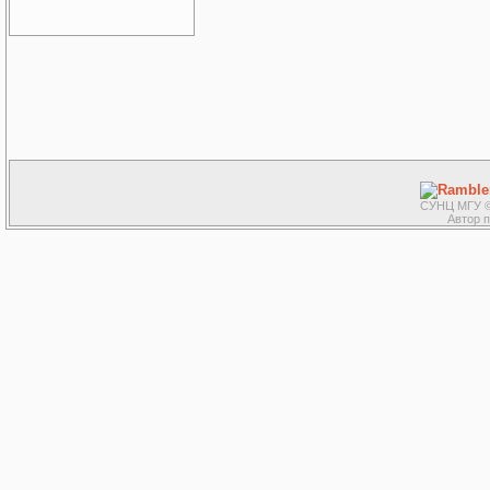
СУНЦ МГУ ©
Автор 