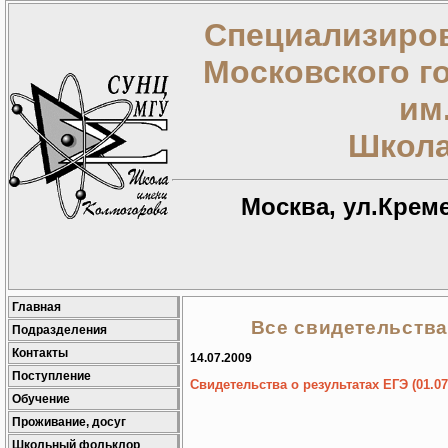
Специализиров
Московского г
им
Школа
Москва, ул.Креме
Главная
Все свидетельства
Подразделения
Контакты
14.07.2009
Поступление
Свидетельства о результатах ЕГЭ (01.07
Обучение
Проживание, досуг
Школьный фольклор