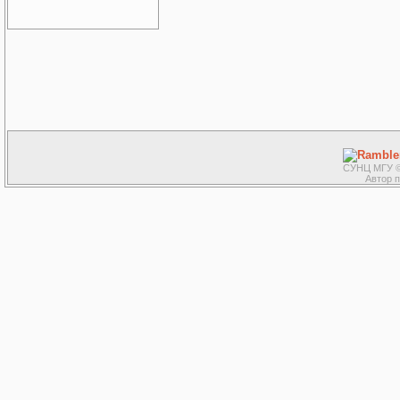
СУНЦ МГУ ©
Автор 