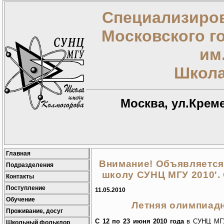
Специализиров
Московского г
им
Школа
Москва, ул.Креме
Главная
Внимание! Объявляется
Подразделения
школу СУНЦ МГУ 2010'. 
Контакты
Поступление
11.05.2010
Обучение
Летняя олимпиад
Проживание, досуг
С 12 по 23 июня 2010 года
в СУНЦ МГУ 
Школьный фольклор