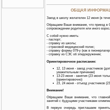
ОБЩАЯ ИНФОРМАЦ
Заезд в школу желателен 12 июня (в тече
Обращаем Ваше внимание, что приезд в
сопровождении родителя или иного взрос
С собой нужно иметь:
- паспорт;
- справку из школы;
- страховой медицинский полис;
- справку формы 079-у (как в пионерлагер
- справку из СЭС об эпидокружении;
Ориентировочное расписание:
12, 13 июня - заезд участников (д
уважительным причинам)
13-23 июня - занятия (23 июня толь
(ориентировочно)
23, 24 июня - отъезд участников (2
Внимание!
Обращаем Ваше внимание, что главно
занятий с будущими участниками олимпиа
В первую очередь приглашаем принять