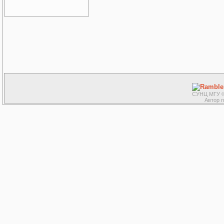
СУНЦ МГУ ©
Автор 