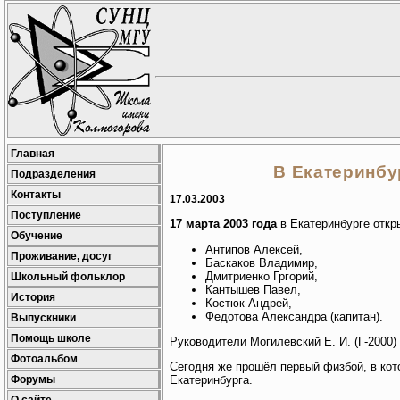
Главная
В Екатеринбу
Подразделения
Контакты
17.03.2003
Поступление
17 марта 2003 года
в Екатеринбурге откр
Обучение
Антипов Алексей,
Проживание, досуг
Баскаков Владимир,
Дмитриенко Гргорий,
Школьный фольклор
Кантышев Павел,
История
Костюк Андрей,
Федотова Александра (капитан).
Выпускники
Помощь школе
Руководители Могилевский Е. И. (Г-2000) и
Фотоальбом
Сегодня же прошёл первый физбой, в кот
Форумы
Екатеринбурга.