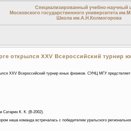
Специализированный учебно-научный 
Московского государственного университета им.М
Школа им.А.Н.Колмогорова
рге открылся XXV Всероссийский турнир 
ылся XXV Всероссийский турнир юных физиков. СУНЦ МГУ предствляет 
 Сатарин К. К. (В-2002).
ором наша команда встречалась с победителем уральского регионально