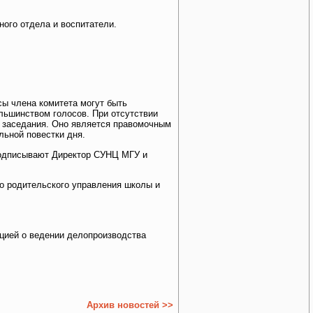
ного отдела и воспитатели.
сы члена комитета могут быть
ьшинством голосов. При отсутствии
я заседания. Оно является правомочным
льной повестки дня.
 подписывают Директор СУНЦ МГУ и
о родительского управления школы и
кцией о ведении делопроизводства
Архив новостей >>