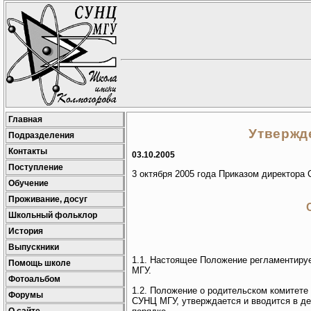
Главная
Утвержд
Подразделения
Контакты
03.10.2005
Поступление
3 октября 2005 года Приказом директор
Обучение
Проживание, досуг
Школьный фольклор
История
Выпускники
1.1. Настоящее Положение регламентиру
Помощь школе
МГУ.
Фотоальбом
1.2. Положение о родительском комитет
Форумы
СУНЦ МГУ, утверждается и вводится в д