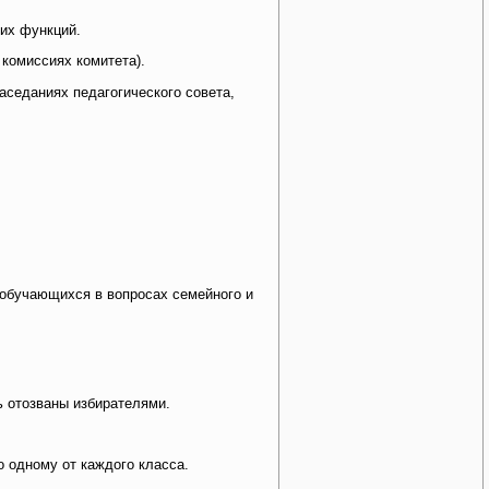
оих функций.
 комиссиях комитета).
седаниях педагогического совета,
обучающихся в вопросах семейного и
ь отозваны избирателями.
о одному от каждого класса.