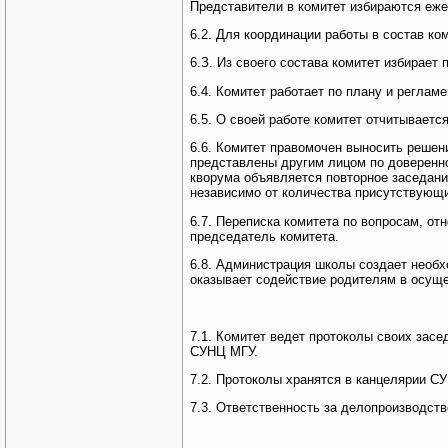
Представители в комитет избираются еже
6.2. Для координации работы в состав к
6.З. Из своего состава комитет избирает
6.4. Комитет работает по плану и реглам
6.5. О своей работе комитет отчитывает
6.6. Комитет правомочен выносить решен
представлены другим лицом по доверенн
кворума объявляется повторное заседани
независимо от количества присутствующи
6.7. Переписка комитета по вопросам, о
председатель комитета.
6.8. Администрация школы создает необх
оказывает содействие родителям в осуще
7.1. Комитет ведет протоколы своих зас
СУНЦ МГУ.
7.2. Протоколы хранятся в канцелярии С
7.3. Ответственность за делопроизводств