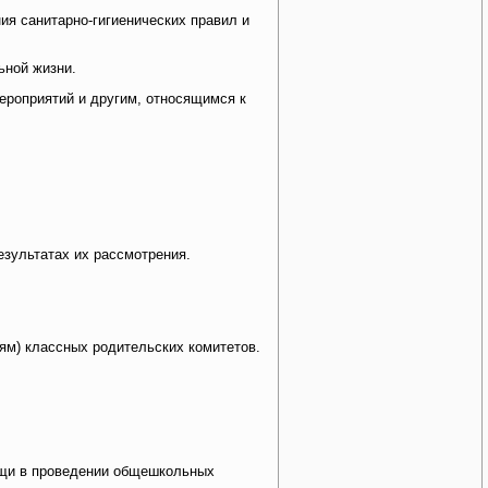
ия санитарно-гигиенических правил и
ьной жизни.
роприятий и другим, относящимся к
зультатах их рассмотрения.
ям) классных родительских комитетов.
мощи в проведении общешкольных