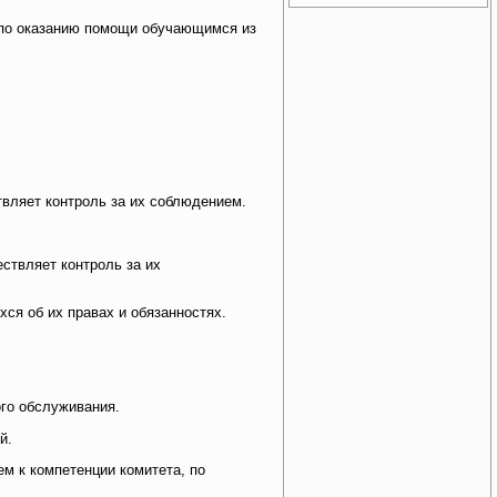
 по оказанию помощи обучающимся из
твляет контроль за их соблюдением.
ствляет контроль за их
ся об их правах и обязанностях.
го обслуживания.
й.
м к компетенции комитета, по