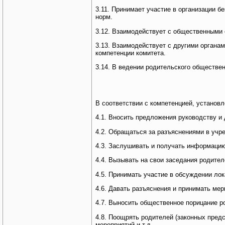
3.11. Принимает участие в организации 
норм.
3.12. Взаимодействует с общественными 
3.13. Взаимодействует с другими орган
компетенции комитета.
3.14. В ведении родительского обществе
В соответствии с компетенцией, установ
4.1. Вносить предложения руководству и
4.2. Обращаться за разъяснениями в учр
4.3. Заслушивать и получать информацию
4.4. Вызывать на свои заседания родите
4.5. Принимать участие в обсуждении ло
4.6. Давать разъяснения и принимать м
4.7. Выносить общественное порицание р
4.8. Поощрять родителей (законных пред
мероприятий и т.д.