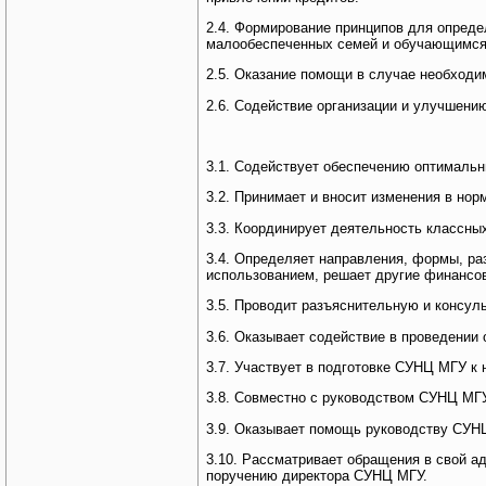
2.4. Формирование принципов для опред
малообеспеченных семей и обучающимся
2.5. Оказание помощи в случае необходи
2.6. Содействие организации и улучшению
3.1. Содействует обеспечению оптимальн
3.2. Принимает и вносит изменения в но
3.3. Координирует деятельность классны
3.4. Определяет направления, формы, ра
использованием, решает другие финансо
3.5. Проводит разъяснительную и консул
3.6. Оказывает содействие в проведении
3.7. Участвует в подготовке СУНЦ МГУ к 
3.8. Совместно с руководством СУНЦ МГУ
3.9. Оказывает помощь руководству СУН
3.10. Рассматривает обращения в свой а
поручению директора СУНЦ МГУ.