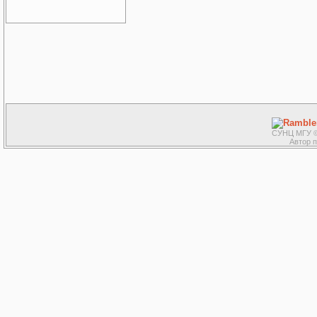
СУНЦ МГУ ©
Автор 