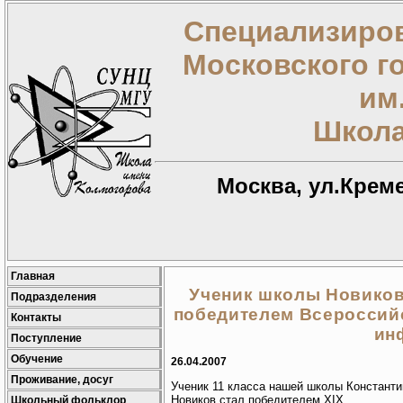
Специализиров
Московского г
им
Школа
Москва, ул.Креме
Главная
Ученик школы Новиков
Подразделения
победителем Всероссий
Контакты
ин
Поступление
Обучение
26.04.2007
Проживание, досуг
Ученик 11 класса нашей школы Константи
Новиков стал победителем XIX
Школьный фольклор