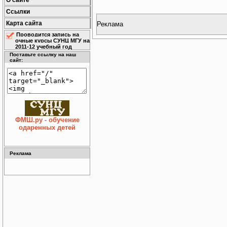
О сайте
Ссылки
Карта сайта
Реклама
Проводится запись на
очные курсы СУНЦ МГУ на
2011-12 учебный год
Поставьте ссылку на наш
сайт:
ФМШ.ру - обучение
одаренных детей
Реклама