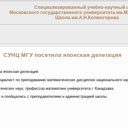
Специализированный учебно-научный 
Московского государственного университета им.М
Школа им.А.Н.Колмогорова
СУНЦ МГУ посетила японская делегация
 японская делегация:
ециалист по преподаванию математических дисциплин национального на
гических наук, профессор математики университета г. Канадзава.
я и пообщались с преподавателями и администрацией школы.