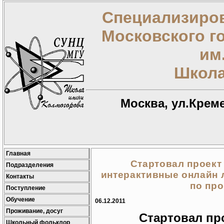
Специализиров
Московского г
им
Школа
Москва, ул.Креме
Главная
Стартовал проект
Подразделения
интерактивные онлайн 
Контакты
по пр
Поступление
Обучение
06.12.2011
Проживание, досуг
Стартовал пр
Школьный фольклор