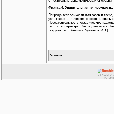
относительно арифметических операций. 
Физика-4. Удивительная теплоемкость. 
Природа теплоемкости для газов и тверд
узлах кристаллических решеток и связь 
Несостоятельность классических подход
тел от температуры. Закон Дюлонга и Пт
твердых тел. (
Лектор: Лукьянов И.В.
)
Реклама
СУНЦ МГУ ©
Автор 