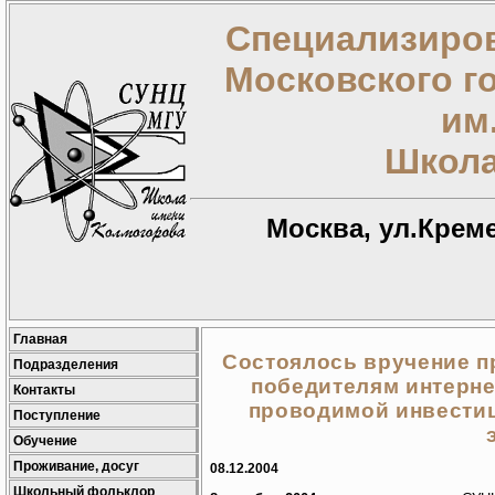
Специализиров
Московского г
им
Школа
Москва, ул.Креме
Главная
Состоялось вручение п
Подразделения
победителям интерне
Контакты
проводимой инвести
Поступление
Обучение
Проживание, досуг
08.12.2004
Школьный фольклор