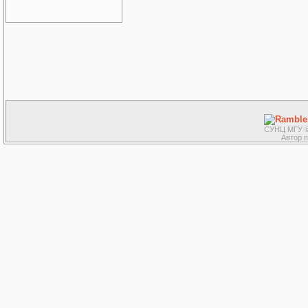
СУНЦ МГУ ©
Автор 