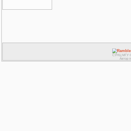
СУНЦ МГУ ©
Автор 