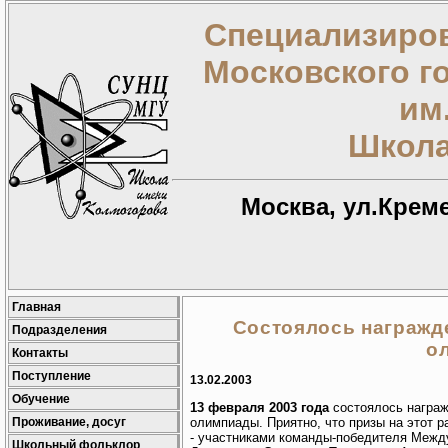
Специализиров
Московского г
им
Школа
Москва, ул.Креме
Главная
Состоялось награжд
Подразделения
о
Контакты
Поступление
13.02.2003
Обучение
13 февраля 2003 года
состоялось награж
Проживание, досуг
олимпиады. Приятно, что призы на этот 
- участниками команды-победителя Межд
Школьный фольклор