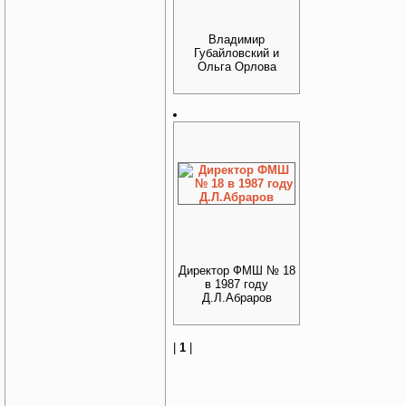
Владимир
Губайловский и
Ольга Орлова
Директор ФМШ № 18
в 1987 году
Д.Л.Абраров
|
1
|