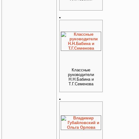
Классные
руководители
Н.Н.Бабина и
Т.Г.Семенова