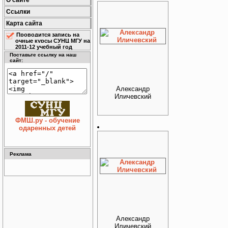
О сайте
Ссылки
Карта сайта
Проводится запись на
очные курсы СУНЦ МГУ на
2011-12 учебный год
Поставьте ссылку на наш
сайт:
Александр
Иличевский
ФМШ.ру - обучение
одаренных детей
Реклама
Александр
Иличевский