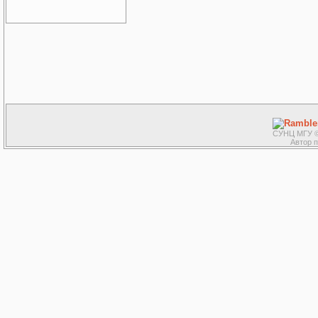
СУНЦ МГУ ©
Автор 