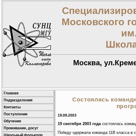
Специализиров
Московского г
им
Школа
Москва, ул.Креме
Главная
Состоялась команд
Подразделения
прогр
Контакты
Поступление
19.09.2003
Обучение
19 сентября 2003 года
состоялась коман
Проживание, досуг
Победу одержала команда 11В класса в с
Школьный фольклор