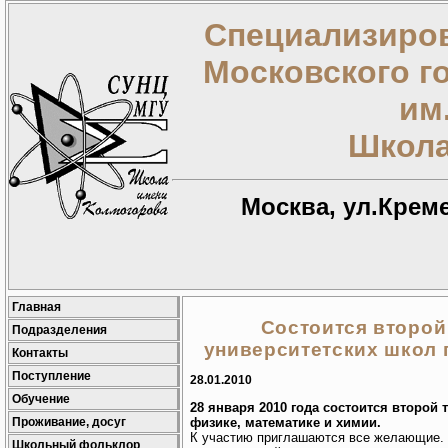
Специализиров
Московского г
им
Школа
Москва, ул.Креме
Главная
Состоится второй
Подразделения
университетских школ 
Контакты
Поступление
28.01.2010
Обучение
28 января 2010 года состоится второй
Проживание, досуг
физике, математике и химии.
К участию приглашаются все желающие. 
Школьный фольклор