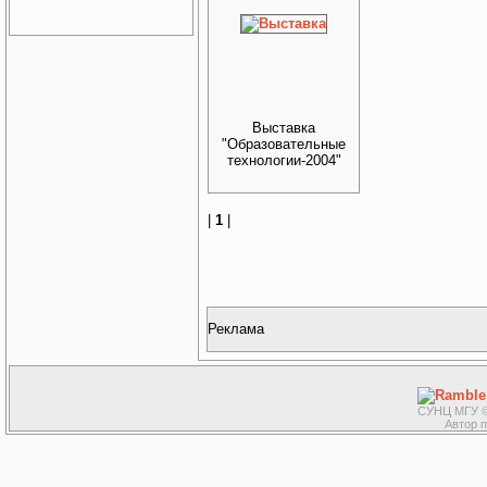
Выставка
"Образовательные
технологии-2004"
|
1
|
Реклама
СУНЦ МГУ ©
Автор 