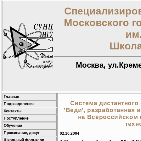
Специализиров
Московского г
им
Школа
Москва, ул.Креме
Главная
Система дистантного
Подразделения
'Веди', разработанная 
Контакты
на Всероссийском
Поступление
техн
Обучение
Проживание, досуг
02.10.2004
Школьный фольклор