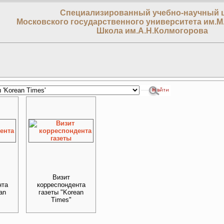
Специализированный учебно-научный 
Московского государственного университета им.М
Школа им.А.Н.Колмогорова
Визит
нта
корреспондента
an
газеты "Korean
Times"