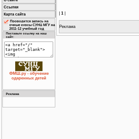
О сайте
Ссылки
|
1
|
Карта сайта
Проводится запись на
очные курсы СУНЦ МГУ на
Реклама
2011-12 учебный год
Поставьте ссылку на наш
сайт:
ФМШ.ру - обучение
одаренных детей
Реклама