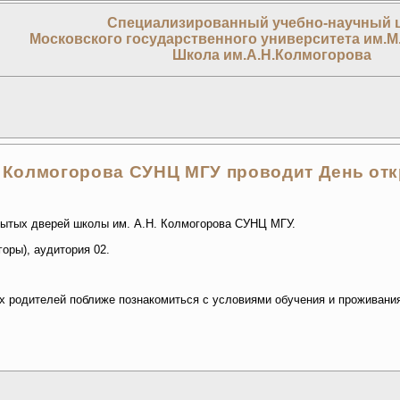
Специализированный учебно-научный 
Московского государственного университета им.М
Школа им.А.Н.Колмогорова
. Колмогорова СУНЦ МГУ проводит День от
рытых дверей школы им. А.Н. Колмогорова СУНЦ МГУ.
оры), аудитория 02.
 родителей поближе познакомиться с условиями обучения и проживания