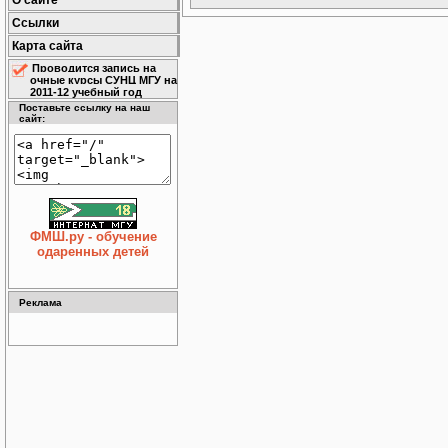
О сайте
Ссылки
Карта сайта
Проводится запись на
очные курсы СУНЦ МГУ на
2011-12 учебный год
Поставьте ссылку на наш
сайт:
ФМШ.ру - обучение
одаренных детей
Реклама