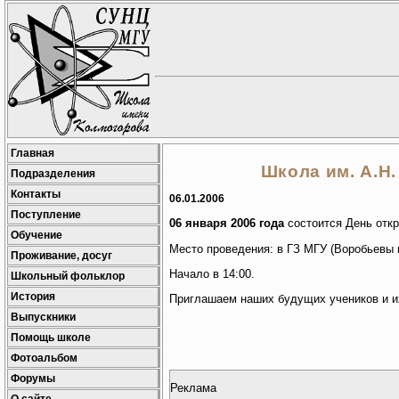
Главная
Школа им. А.Н
Подразделения
Контакты
06.01.2006
Поступление
06 января 2006 года
состоится День отк
Обучение
Место проведения: в ГЗ МГУ (Воробьевы г
Проживание, досуг
Начало в 14:00.
Школьный фольклор
История
Приглашаем наших будущих учеников и их
Выпускники
Помощь школе
Фотоальбом
Форумы
Реклама