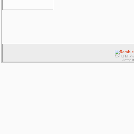
СУНЦ МГУ ©
Автор 