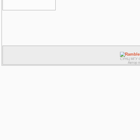
СУНЦ МГУ ©
Автор 