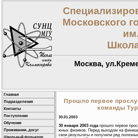
Специализиров
Московского г
им
Школа
Москва, ул.Креме
Главная
Прошло первое прослу
Подразделения
команды Ту
Контакты
Поступление
30.01.2003
Обучение
30 января 2003 года
прошло первое прос
Проживание, досуг
юных физиков. Перед выходом на финиш
свои результаты и получили ряд полезных
Школьный фольклор