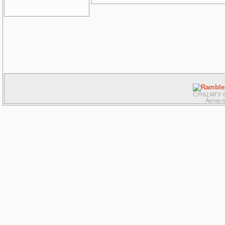
СУНЦ МГУ ©
Автор 