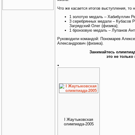
Что же касается итогов выступления, то
1 золотую медаль – Хабибуллин Ре
3 серебрянных медали – Кубасов Р
Загрядский Олег (физика);
1 бронзовую медаль – Лупанов Ант
Руководили командой: Пономарев Алексе
Александрович (физика).
Занимайтесь олимпиад
это не только 
I Жаутыковская
олимпиада-2005