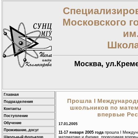
Специализиров
Московского г
им
Школа
Москва, ул.Креме
Главная
Прошла I Международ
Подразделения
школьников по матем
Контакты
впервые Рес
Поступление
Обучение
17.01.2005
Проживание, досуг
11-17 января 2005 года
прошла I Междун
математике и физике, проводимая впервы
Школьный фольклор