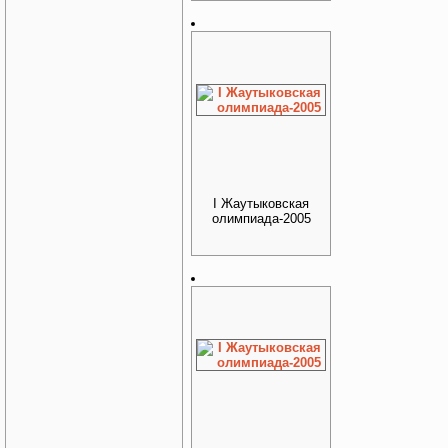
I Жаутыковская
олимпиада-2005