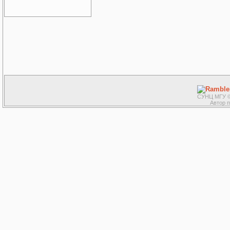
СУНЦ МГУ ©
Автор 