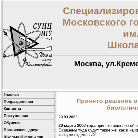
Специализиров
Московского г
им
Школа
Москва, ул.Креме
Главная
Принято решение о
Подразделения
биологич
Контакты
Поступление
20.03.2003
Обучение
20 марта 2003 года
принято решение об о
Проживание, досуг
Экзамены туда будут такие же, как и на 
конкурс отдельный!
Школьный фольклор