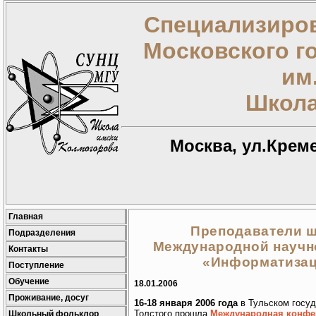
Специализиров
Московского г
им
Школа
Москва, ул.Креме
Главная
Преподаватели ш
Подразделения
Международной научн
Контакты
«Информатизац
Поступление
Обучение
18.01.2006
Проживание, досуг
16-18 января 2006 года
в Тульском госуд
Толстого прошла
Международная конфе
Школьный фольклор