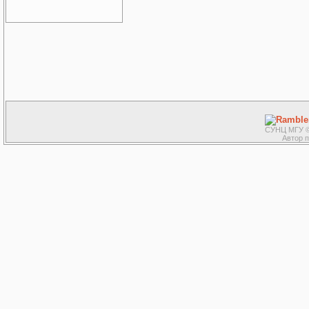
СУНЦ МГУ ©
Автор 