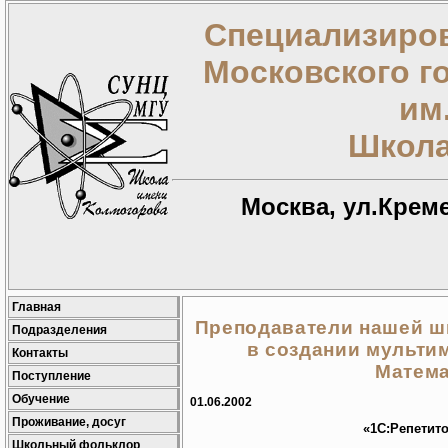
Специализиров
Московского г
им
Школа
Москва, ул.Креме
Главная
Преподаватели нашей ш
Подразделения
в создании мультим
Контакты
Матема
Поступление
Обучение
01.06.2002
Проживание, досуг
«1С:Репетито
Школьный фольклор