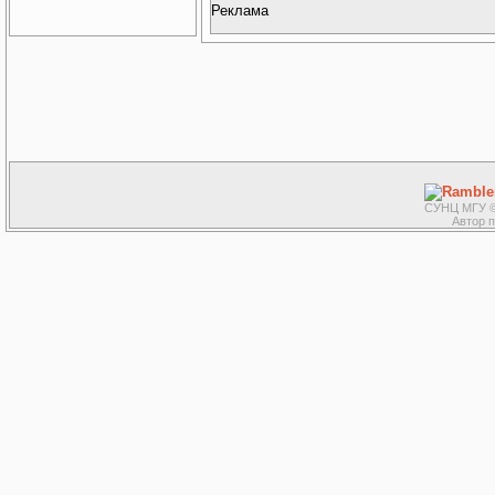
Реклама
СУНЦ МГУ ©
Автор 