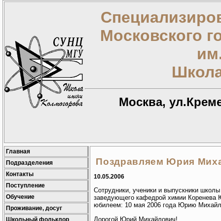
Специализиров
Московского г
им
Школа
Москва, ул.Креме
Главная
Поздравляем Юрия Миха
Подразделения
Контакты
10.05.2006
Поступление
Сотрудники, ученики и выпускники школ
Обучение
заведующего кафедрой химии Коренева 
юбилеем: 10 мая 2006 года Юрию Михайл
Проживание, досуг
Дорогой Юрий Михайлович!
Школьный фольклор