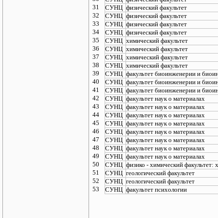
31
СУНЦ
физический факультет
32
СУНЦ
физический факультет
33
СУНЦ
физический факультет
34
СУНЦ
физический факультет
35
СУНЦ
химический факультет
36
СУНЦ
химический факультет
37
СУНЦ
химический факультет
38
СУНЦ
химический факультет
39
СУНЦ
факультет биоинженерии и биои
40
СУНЦ
факультет биоинженерии и биои
41
СУНЦ
факультет биоинженерии и биои
42
СУНЦ
факультет наук о материалах
43
СУНЦ
факультет наук о материалах
44
СУНЦ
факультет наук о материалах
45
СУНЦ
факультет наук о материалах
46
СУНЦ
факультет наук о материалах
47
СУНЦ
факультет наук о материалах
48
СУНЦ
факультет наук о материалах
49
СУНЦ
факультет наук о материалах
50
СУНЦ
физико - химический факультет: 
51
СУНЦ
геологический факультет
52
СУНЦ
геологический факультет
53
СУНЦ
факультет психологии