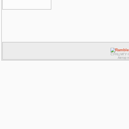
СУНЦ МГУ ©
Автор 