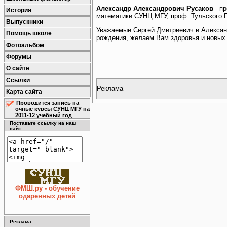
Александр Александрович Русаков
- пр
История
математики СУНЦ МГУ, проф. Тульского Пе
Выпускники
Уважаемые Сергей Дмитриевич и Алексан
Помощь школе
рождения, желаем Вам здоровья и новых
Фотоальбом
Форумы
О сайте
Ссылки
Реклама
Карта сайта
Проводится запись на
очные курсы СУНЦ МГУ на
2011-12 учебный год
Поставьте ссылку на наш
сайт:
ФМШ.ру - обучение
одаренных детей
Реклама