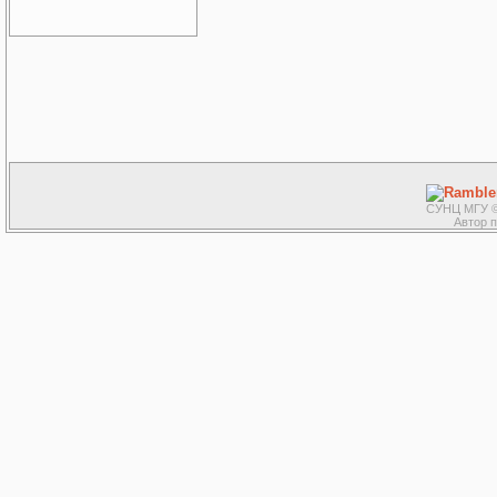
СУНЦ МГУ ©
Автор 