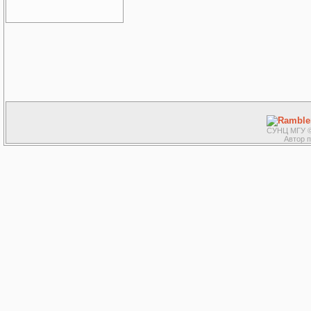
СУНЦ МГУ ©
Автор 