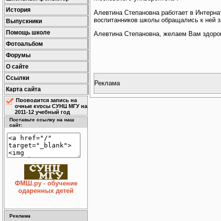
История
Алевтина Степановна работает в Интерна
воспитанников школы обращались к ней 
Выпускники
Помощь школе
Алевтина Степановна, желаем Вам здоров
Фотоальбом
Форумы
О сайте
Ссылки
Реклама
Карта сайта
Проводится запись на
очные курсы СУНЦ МГУ на
2011-12 учебный год
Поставьте ссылку на наш
сайт:
ФМШ.ру - обучение
одаренных детей
Реклама