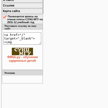
О сайте
Ссылки
Карта сайта
Проводится запись на
очные курсы СУНЦ МГУ на
2011-12 учебный год
Поставьте ссылку на наш
сайт:
ФМШ.ру - обучение
одаренных детей
Реклама