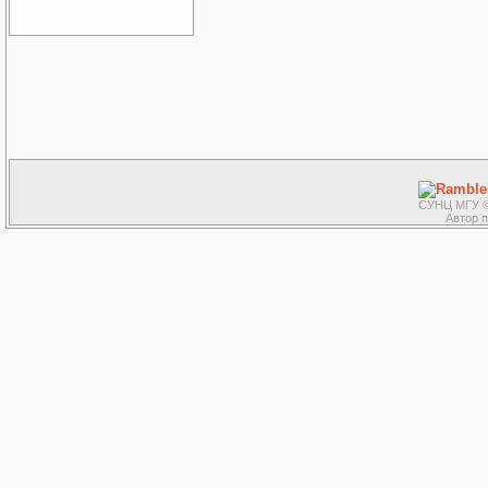
СУНЦ МГУ ©
Автор 