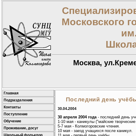
Специализиров
Московского г
им
Школа
Москва, ул.Креме
Главная
Последний день учёб
Подразделения
Контакты
30.04.2004
Поступление
30 апреля 2004 года
- последний день уч
Обучение
1-10 мая - каникулы ("майские творческие 
5-7 мая - Колмогоровские чтения.
Проживание, досуг
10 мая - заезд учащихся после каникул.
Школьный фольклор
11 мая - первый день учёбы.