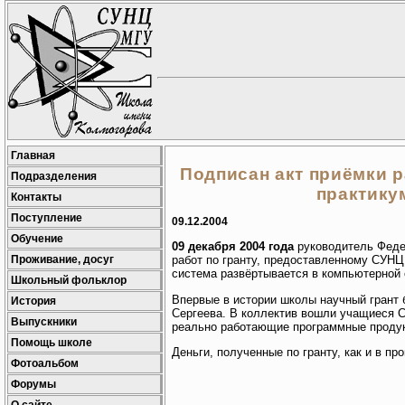
Главная
Подписан акт приёмки р
Подразделения
практику
Контакты
Поступление
09.12.2004
Обучение
09 декабря 2004 года
руководитель Федер
Проживание, досуг
работ по гранту, предоставленному СУНЦ
система развёртывается в компьютерной 
Школьный фольклор
Впервые в истории школы научный грант 
История
Сергеева. В коллектив вошли учащиеся С
Выпускники
реально работающие программные проду
Помощь школе
Деньги, полученные по гранту, как и в 
Фотоальбом
Форумы