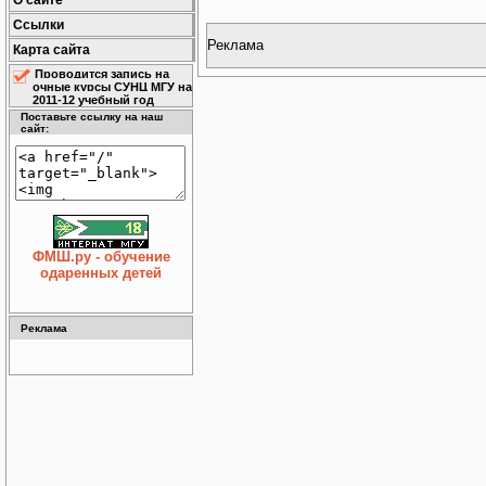
О сайте
Ссылки
Реклама
Карта сайта
Проводится запись на
очные курсы СУНЦ МГУ на
2011-12 учебный год
Поставьте ссылку на наш
сайт:
ФМШ.ру - обучение
одаренных детей
Реклама