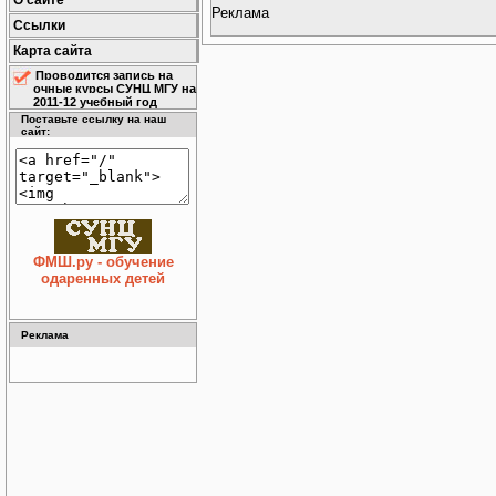
О сайте
Реклама
Ссылки
Карта сайта
Проводится запись на
очные курсы СУНЦ МГУ на
2011-12 учебный год
Поставьте ссылку на наш
сайт:
ФМШ.ру - обучение
одаренных детей
Реклама