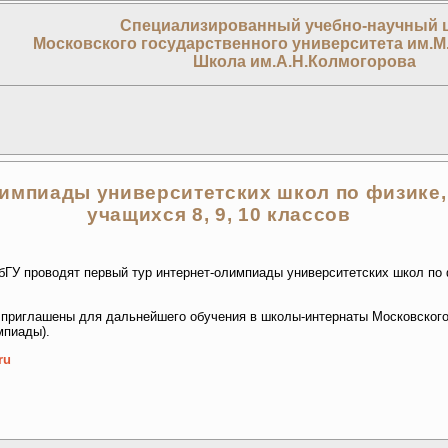
Специализированный учебно-научный 
Московского государственного университета им.М
Школа им.А.Н.Колмогорова
импиады университетских школ по физике,
учащихся 8, 9, 10 классов
ГУ проводят первый тур интернет-олимпиады университетских школ по 
приглашены для дальнейшего обучения в школы-интернаты Московского,
мпиады).
ru