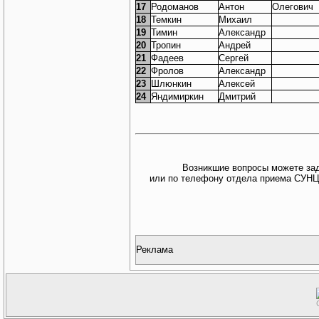
17
Родоманов
Антон
Олегович
18
Темкин
Михаил
19
Тимин
Александр
20
Тропин
Андрей
21
Фадеев
Сергей
22
Фролов
Александр
23
Шлюнкин
Алексей
24
Яндимиркин
Дмитрий
Возникшие вопросы можете зад
или по телефону отдела приема СУНЦ 
Реклама