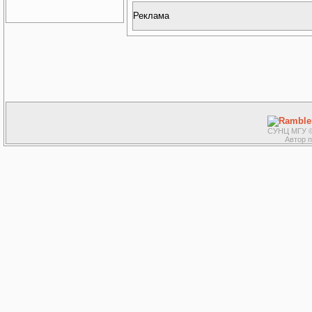
Реклама
СУНЦ МГУ ©
Автор 