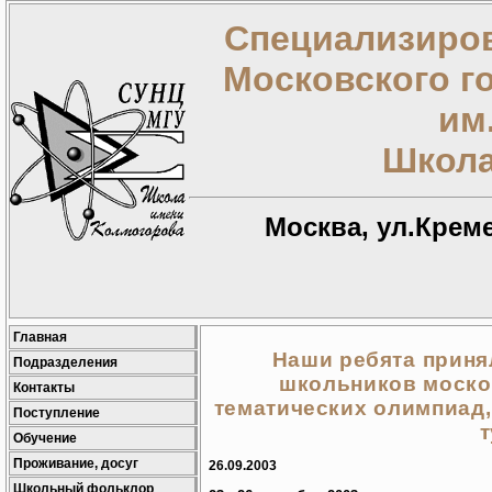
Специализиров
Московского г
им
Школа
Москва, ул.Креме
Главная
Наши ребята приня
Подразделения
школьников моско
Контакты
тематических олимпиад,
Поступление
Обучение
Проживание, досуг
26.09.2003
Школьный фольклор