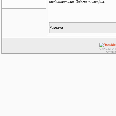
представления. Задачи на графах.
Реклама
СУНЦ МГУ ©
Автор 