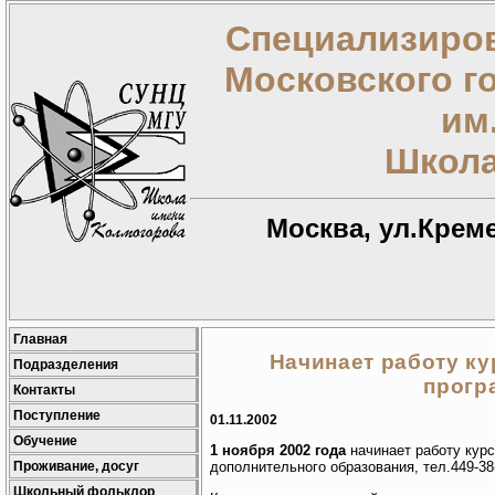
Специализиров
Московского г
им
Школа
Москва, ул.Креме
Главная
Начинает работу ку
Подразделения
прогр
Контакты
Поступление
01.11.2002
Обучение
1 ноября 2002 года
начинает работу курс
Проживание, досуг
дополнительного образования, тел.449-38-
Школьный фольклор