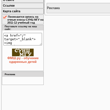
О сайте
Ссылки
Реклама
Карта сайта
Проводится запись на
очные курсы СУНЦ МГУ на
2011-12 учебный год
Поставьте ссылку на наш
сайт:
ФМШ.ру - обучение
одаренных детей
Реклама