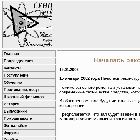
Главная
Началась рек
Подразделения
Контакты
15.01.2002
Поступление
15 января 2002 года
Началась реконстру
Обучение
Помимо основного ремонта и установки н
Проживание, досуг
современные технические средства, кото
Школьный фольклор
В обновленном зале будут читаться лекц
История
конференции.
Выпускники
Предполагается, что зал будет введен в 
Помощь школе
благодаря усилиям администрации школы 
Фотоальбом
Форумы