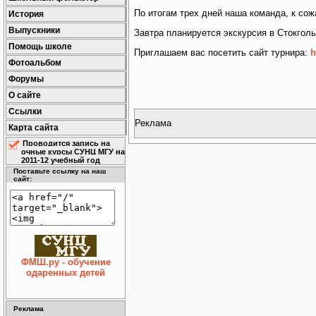
По итогам трех дней наша команда, к сож
История
Выпускники
Завтра планируется экскурсия в Стокголь
Помощь школе
Приглашаем вас посетить сайт турнира:
h
Фотоальбом
Форумы
О сайте
Ссылки
Реклама
Карта сайта
Проводится запись на
очные курсы СУНЦ МГУ на
2011-12 учебный год
Поставьте ссылку на наш
сайт:
ФМШ.ру - обучение
одаренных детей
Реклама