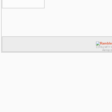
СУНЦ МГУ ©
Автор 