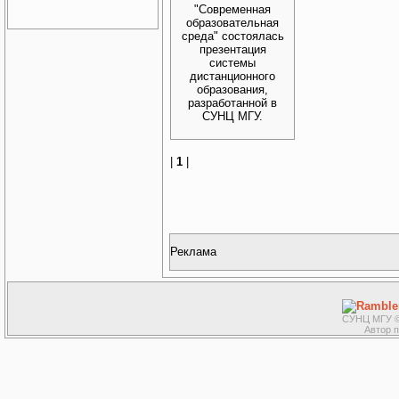
"Современная
образовательная
среда" состоялась
презентация
системы
дистанционного
образования,
разработанной в
СУНЦ МГУ.
|
1
|
Реклама
СУНЦ МГУ ©
Автор 