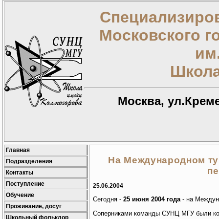
Специализиров
Московского г
им
Школа
Москва, ул.Креме
Главная
На Международном т
Подразделения
п
Контакты
Поступление
25.06.2004
Обучение
Сегодня -
25 июня 2004 года
- на Междун
Проживание, досуг
Соперниками команды СУНЦ МГУ были ком
Школьный фольклор