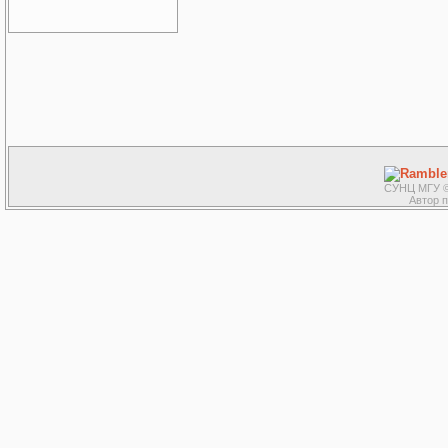
СУНЦ МГУ ©
Автор 