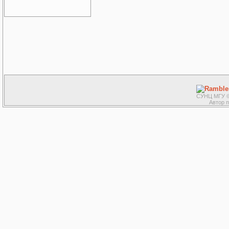
СУНЦ МГУ ©
Автор 