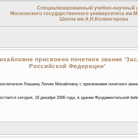
Специализированный учебно-научный 
Московского государственного университета им.М
Школа им.А.Н.Колмогорова
хайловне присвоено почетное звание 'За
Российской Федерации'
 воспитателя Локшину Лилию Михайловну с присвоением почетного зван
стоится сегодня, 18 декабря 2006 года, в здании Фундаментальной биб