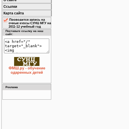
О сайте
Ссылки
Карта сайта
Проводится запись на
очные курсы СУНЦ МГУ на
2011-12 учебный год
Поставьте ссылку на наш
сайт:
ФМШ.ру - обучение
одаренных детей
Реклама