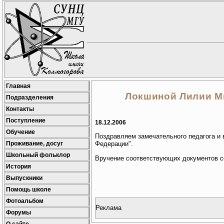
Главная
Локшиной Лилии Ми
Подразделения
Контакты
Поступление
18.12.2006
Обучение
Поздравляем замечательного педагога и
Проживание, досуг
Федерации".
Школьный фольклор
Вручение соответствующих документов со
История
Выпускники
Помощь школе
Фотоальбом
Реклама
Форумы