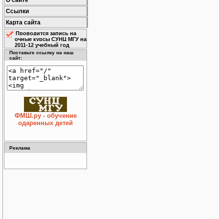
О сайте
Ссылки
Карта сайта
Проводится запись на
очные курсы СУНЦ МГУ на
2011-12 учебный год
Поставьте ссылку на наш
сайт:
ФМШ.ру - обучение
одаренных детей
Реклама