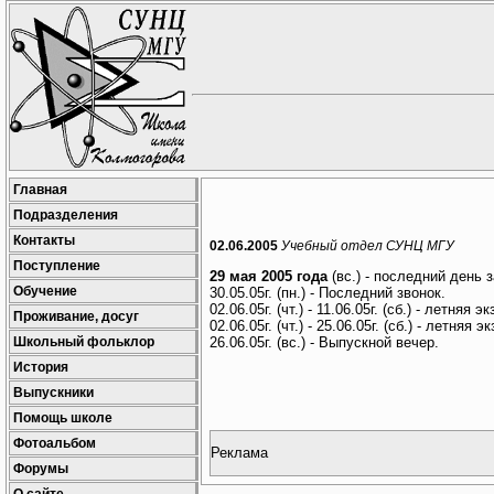
Главная
Подразделения
Контакты
02.06.2005
Учебный отдел СУНЦ МГУ
Поступление
29 мая 2005 года
(вс.) - последний день з
Обучение
30.05.05г. (пн.) - Последний звонок.
02.06.05г. (чт.) - 11.06.05г. (сб.) - летня
Проживание, досуг
02.06.05г. (чт.) - 25.06.05г. (сб.) - летня
Школьный фольклор
26.06.05г. (вс.) - Выпускной вечер.
История
Выпускники
Помощь школе
Фотоальбом
Реклама
Форумы