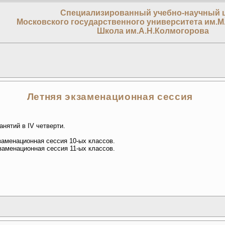
Специализированный учебно-научный 
Московского государственного университета им.М
Школа им.А.Н.Колмогорова
Летняя экзаменационная сессия
анятий в IV четверти.
я экзаменационная сессия 10-ых классов.
я экзаменационная сессия 11-ых классов.