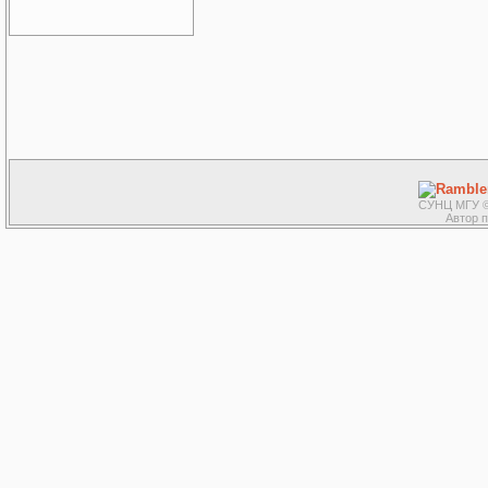
СУНЦ МГУ ©
Автор 