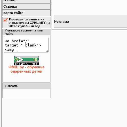
О сайте
Ссылки
Карта сайта
Проводится запись на
Реклама
очные курсы СУНЦ МГУ на
2011-12 учебный год
Поставьте ссылку на наш
сайт:
ФМШ.ру - обучение
одаренных детей
Реклама