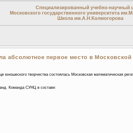
Специализированный учебно-научный 
Московского государственного университета им.М
Школа им.А.Н.Колмогорова
ла абсолютное первое место в Московской 
е юношеского творчества состоялась Московская математическая рега
манд. Команда СУНЦ в составе: