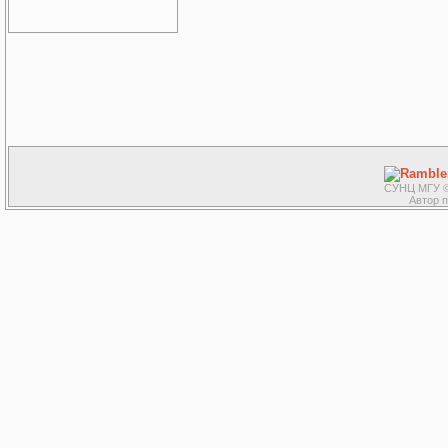
СУНЦ МГУ ©
Автор 