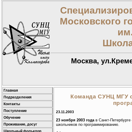
Специализиров
Московского г
им
Школа
Москва, ул.Креме
Главная
Команда СУНЦ МГУ 
Подразделения
прогр
Контакты
Поступление
23.11.2003
Обучение
23 ноября 2003 года
в Санкт-Петербурге
Проживание, досуг
школьников по программированию.
Школьный фольклор